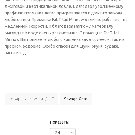
джиговой и вертикальной ловле. Благодаря утолщенному
профилю приманка легко прикрепляется к джиг-головкам
любого типа. Приманки Fat T-tail Minnow отлично работают на
медленной скорости, и благодаря мягкому материалу
выглядят в воде очень реалистично. С помощью Fat T-tail
Minnow Вы поймаете любого хищника как в соленом, так и в
пресном водоеме. Особо опасен для щуки, окуня, судака,
басса и т.д.
товара в наличии -/+
Savage Gear
Показать: