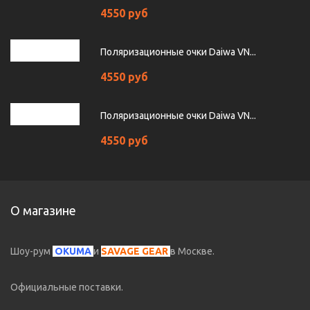
4550 руб
Поляризационные очки Daiwa VN...
4550 руб
Поляризационные очки Daiwa VN...
4550 руб
О магазине
Шоу-рум
OKUMA
и
SAVAGE GEAR
в Москве.
Официальные поставки.