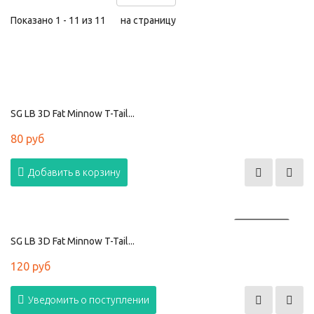
Показано 1 - 11 из 11
на страницу
SG LB 3D Fat Minnow T-Tail...
80 руб
Добавить в корзину
ПРОДАНО
SG LB 3D Fat Minnow T-Tail...
120 руб
Уведомить о поступлении