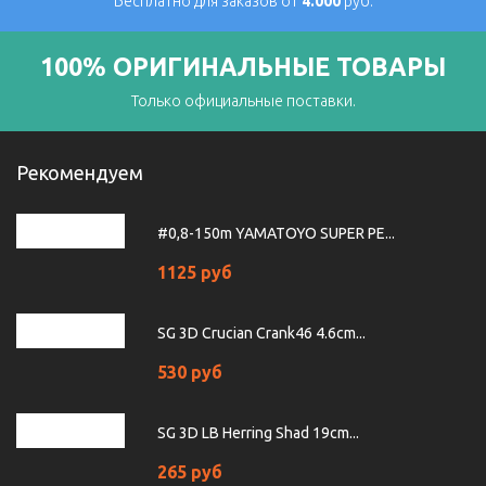
Бесплатно для заказов от
4.000
руб.
100% ОРИГИНАЛЬНЫЕ ТОВАРЫ
Только официальные поставки.
Рекомендуем
#0,8-150m YAMATOYO SUPER PE...
1125 руб
SG 3D Crucian Crank46 4.6cm...
530 руб
SG 3D LB Herring Shad 19cm...
265 руб