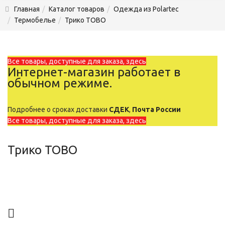
Главная
Каталог товаров
Одежда из Polartec
Термобелье
Трико TOBO
Все товары, доступные для заказа, здесь
Интернет-магазин работает в
обычном режиме.
Подробнее о сроках доставки
СДЕК
,
Почта России
Все товары, доступные для заказа, здесь
Трико TOBO