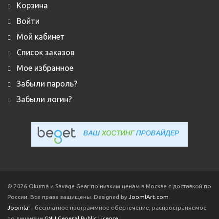
Корзина
Войти
Мой кабинет
Список заказов
Мое избранное
Забыли пароль?
Забыли логин?
© 2026 Okuma и Savage Gear по низким ценам в Москве с доставкой по
России. Все права защищены. Designed by
JoomlArt.com
.
Joomla!
- бесплатное программное обеспечение, распространяемое
по лицензии
GNU General Public License.