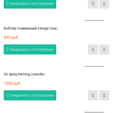
Уведомить о поступлении
ПРОДАНО
Воблер плавающий Savage Gear...
890 руб
Уведомить о поступлении
ПРОДАНО
SG 4play Herring Lowrider...
1040 руб
Уведомить о поступлении