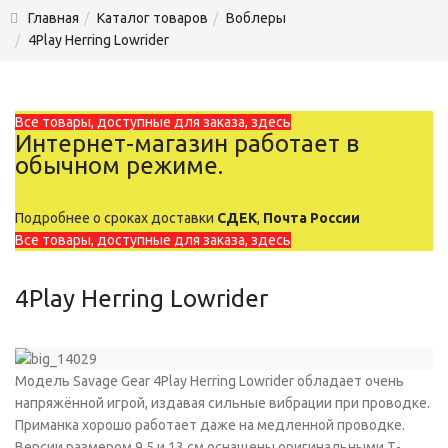
Главная
Каталог товаров
Воблеры
4Play Herring Lowrider
Все товары, доступные для заказа, здесь
Интернет-магазин работает в
обычном режиме.
Подробнее о сроках доставки
СДЕК
,
Почта России
Все товары, доступные для заказа, здесь
4Play Herring Lowrider
Модель Savage Gear 4Play Herring Lowrider обладает очень
напряжённой игрой, издавая сильные вибрации при проводке.
Приманка хорошо работает даже на медленной проводке.
Версии размером 9,5 и 13 см оснащены оригинальными Т-