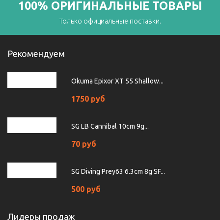
100% ОРИГИНАЛЬНЫЕ ТОВАРЫ
Только официальные поставки.
Рекомендуем
Okuma Epixor XT 55 Shallow...
1750 руб
SG LB Cannibal 10cm 9g...
70 руб
SG Diving Prey63 6.3cm 8g SF...
500 руб
Лидеры продаж