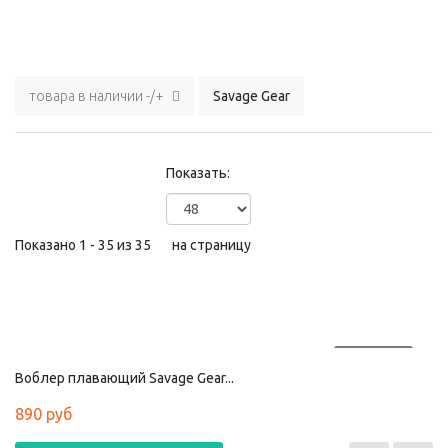
товара в наличии -/+
Savage Gear
Показать:
Показано 1 - 35 из 35
на страницу
ПРОДАНО
Воблер плавающий Savage Gear...
890 руб