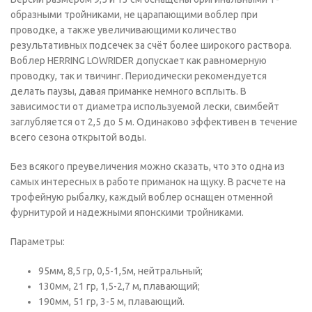
образными тройниками, не царапающими воблер при
проводке, а также увеличивающими количество
результативных подсечек за счёт более широкого раствора.
Воблер HERRING LOWRIDER допускает как равномерную
проводку, так и твичинг. Периодически рекомендуется
делать паузы, давая приманке немного всплыть. В
зависимости от диаметра используемой лески, свимбейт
заглубляется от 2,5 до 5 м. Одинаково эффективен в течение
всего сезона открытой воды.
Без всякого преувеличения можно сказать, что это одна из
самых интересных в работе приманок на щуку. В расчете на
трофейную рыбалку, каждый воблер оснащен отменной
фурнитурой и надежными японскими тройниками.
Параметры:
95мм, 8,5 гр, 0,5-1,5м, нейтральный;
130мм, 21 гр, 1,5-2,7 м, плавающий;
190мм, 51 гр, 3-5 м, плавающий.