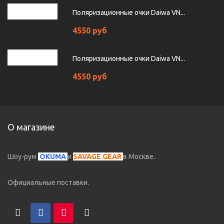
Поляризационные очки Daiwa VN...
4550 руб
Поляризационные очки Daiwa VN...
4550 руб
О магазине
Шоу-рум
OKUMA
и
SAVAGE GEAR
в Москве.
Официальные поставки.