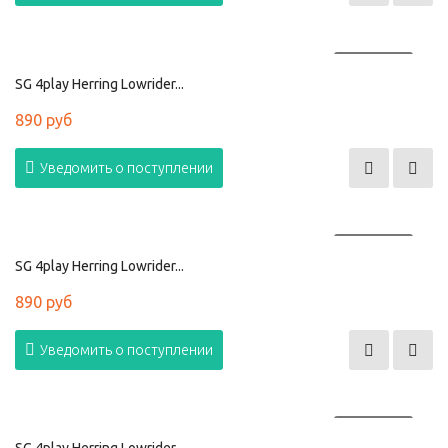
ПРОДАНО
SG 4play Herring Lowrider...
890 руб
Уведомить о поступлении
ПРОДАНО
SG 4play Herring Lowrider...
890 руб
Уведомить о поступлении
ПРОДАНО