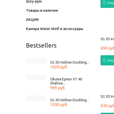
Шоу-рум
Уве
Товары в наличии
АКЦИИ
Камера Water Wolf и аксессуары
SG 3D Ir
Bestsellers
690 ру
Уве
SG 3D Hollow Duckling...
1020 руб
Okuma Epixor XT 40
Shallow...
999 руб
SG 3D Ir
SG 3D Hollow Duckling...
1030 руб
630 ру