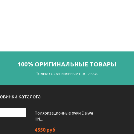
100% ОРИГИНАЛЬНЫЕ ТОВАРЫ
Только официальные поставки.
овинки каталога
Поляризационные очки Daiwa
HN...
4550 руб