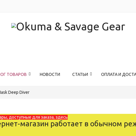
ЛОГ ТОВАРОВ
НОВОСТИ
СТАТЬИ
ОПЛАТА И ДОСТ
Mask Deep Diver
ары, доступные для заказа, здесь
рнет-магазин работает в обычном ре