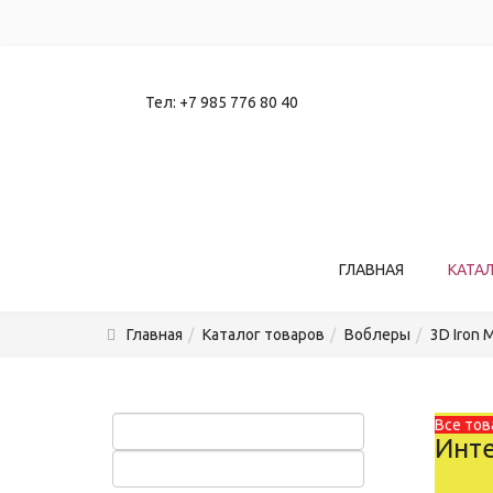
Тел:
+7 985 776 80 40
ГЛАВНАЯ
КАТА
Главная
Каталог товаров
Воблеры
3D Iron 
Все тов
Инте