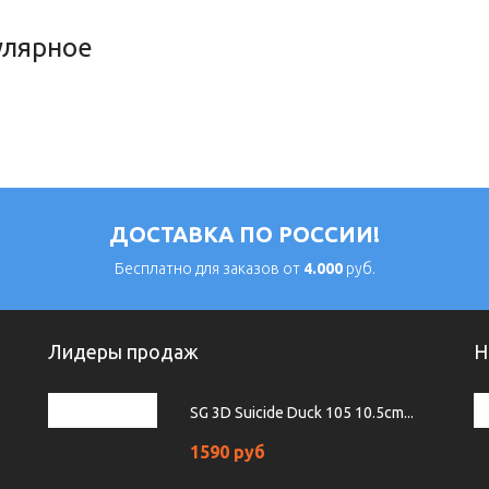
улярное
ДОСТАВКА ПО РОССИИ!
Бесплатно для заказов от
4.000
руб.
Лидеры продаж
Н
SG 3D Suicide Duck 105 10.5cm...
1590 руб