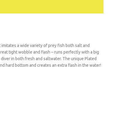
 imitates a wide variety of prey fish both salt and
great tight wobble and flash – runs perfectly with a big
diver in both fresh and saltwater. The unique Plated
and hard bottom and creates an extra flash in the water!