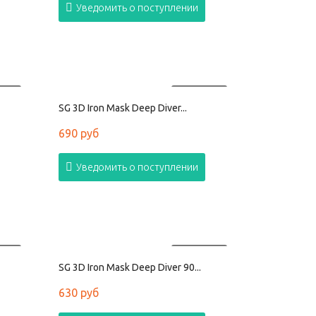
Уведомить о поступлении
АНО
ПРОДАНО
SG 3D Iron Mask Deep Diver...
690 руб
Уведомить о поступлении
АНО
ПРОДАНО
SG 3D Iron Mask Deep Diver 90...
630 руб