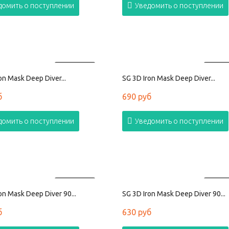
домить о поступлении
Уведомить о поступлении
ПРОДАНО
ПРОД
on Mask Deep Diver...
SG 3D Iron Mask Deep Diver...
б
690 руб
домить о поступлении
Уведомить о поступлении
ПРОДАНО
ПРОД
on Mask Deep Diver 90...
SG 3D Iron Mask Deep Diver 90...
б
630 руб