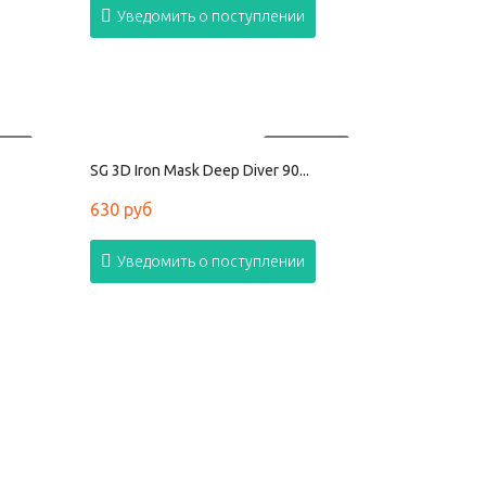
Уведомить о поступлении
АНО
ПРОДАНО
SG 3D Iron Mask Deep Diver 90...
630 руб
Уведомить о поступлении