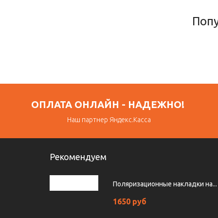
Поп
ОПЛАТА ОНЛАЙН - НАДЕЖНО!
Наш партнер Яндекс.Касса
Рекомендуем
Поляризационные накладки на...
1650 руб