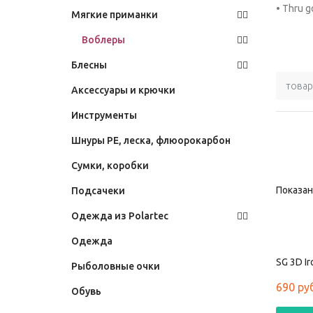
• Thru g
Мягкие приманки
Воблеры
Блесны
товар
Аксессуары и крючки
Инструменты
Шнуры PE, леска, флюорокарбон
Сумки, коробки
Показано
Подсачеки
Одежда из Polartec
Одежда
SG 3D Ir
Рыболовные очки
690 ру
Обувь