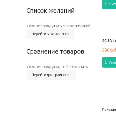
Уве
Список желаний
У вас нет продукта в списке желаний.
Перейти в Пожелания
SG 3D Ir
630 ру
Сравнение товаров
Уве
У вас нет продукта, чтобы сравнить.
Перейти для сравнения
Показано