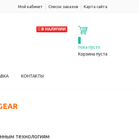
Мой кабинет
Список заказов
Карта сайта
В НАЛИЧИИ
0
пока пусто
Корзина пуста
АВКА
КОНТАКТЫ
GEAR
енным технологиям