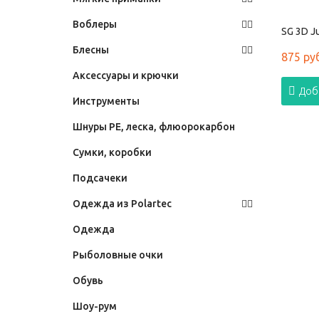
Воблеры
SG 3D Ju
Блесны
875 ру
Аксессуары и крючки
Доб
Инструменты
Шнуры PE, леска, флюорокарбон
Сумки, коробки
Подсачеки
Одежда из Polartec
Одежда
Рыболовные очки
Обувь
Шоу-рум