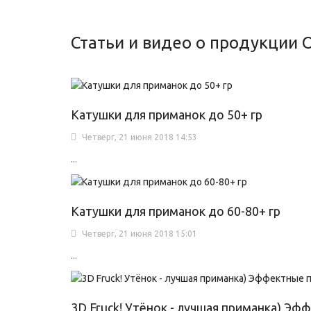
Статьи и видео о продукции 
Катушки для приманок до 50+ гр
Четверг, 21 июня 2018 14:53
...
Катушки для приманок до 60-80+ гр
Четверг, 21 июня 2018 15:01
...
3D Fruck! Утёнок - лучшая приманка) Эф