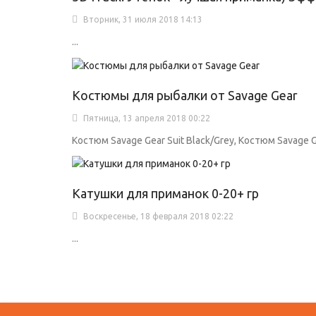
Вторник, 31 июля 2018 14:13
...
Костюмы для рыбалки от Savage Gear
Пятница, 13 апреля 2018 00:22
Костюм Savage Gear Suit Black/Grey, Костюм Savage Ge
Катушки для приманок 0-20+ гр
Воскресенье, 18 февраля 2018 02:22
...