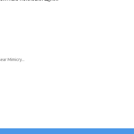
ar Mimicry...