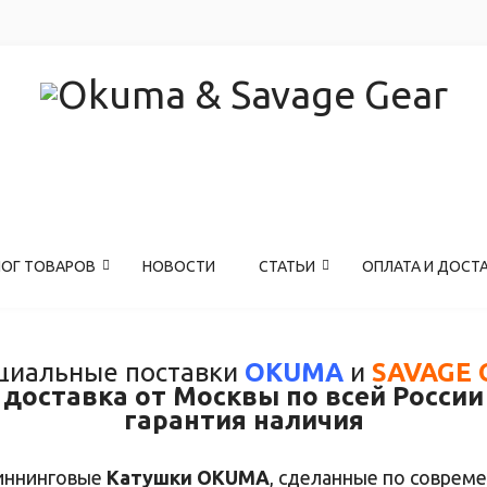
ЛОГ ТОВАРОВ
НОВОСТИ
СТАТЬИ
ОПЛАТА И ДОСТ
иальные поставки
OKUMA
и
SAVAGE 
доставка от Москвы по всей России
гарантия наличия
иннинговые
Катушки OKUMA
, сделанные по соврем