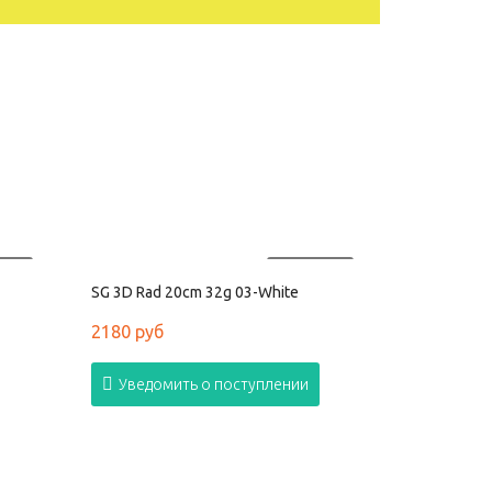
АНО
ПРОДАНО
SG 3D Rad 20cm 32g 03-White
2180 руб
Уведомить о поступлении