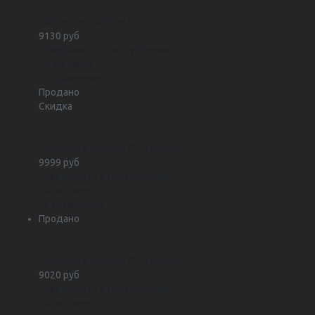
SG Finezze Softlure 8'3''...
9130 руб
Уведомить о поступлении
В желания
К сравнению
Продано
Скидка
SG Finezze Softlure 8'3 250cm...
9999 руб
Уведомить о поступлении
В желания
К сравнению
Продано
SG Finezze Softlure 8'3 250cm...
9020 руб
Уведомить о поступлении
В желания