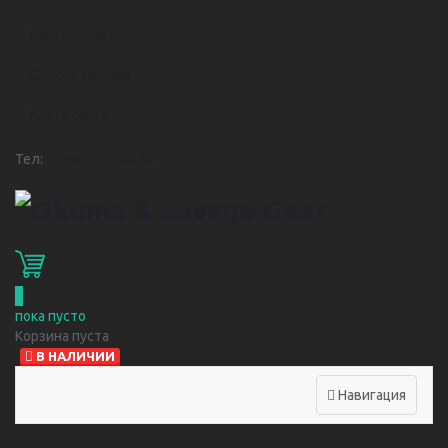
Мой кабинет
Список заказов
Карта сайта
Тел:
+7 985 776 80 40
0
пока пусто
Корзина пуста
В НАЛИЧИИ
Навигация