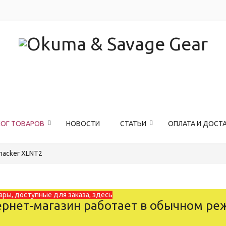
ЛОГ ТОВАРОВ
НОВОСТИ
СТАТЬИ
ОПЛАТА И ДОСТ
acker XLNT2
ары, доступные для заказа, здесь
рнет-магазин работает в обычном ре