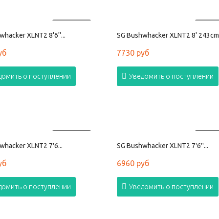
ПРОДАНО
ПРОД
hacker XLNT2 8'6''...
SG Bushwhacker XLNT2 8' 243cm.
уб
7730 руб
домить о поступлении
Уведомить о поступлении
ПРОДАНО
ПРОД
whacker XLNT2 7'6...
SG Bushwhacker XLNT2 7'6''...
уб
6960 руб
домить о поступлении
Уведомить о поступлении