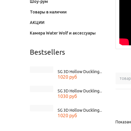
Шоу-рум
Товары в наличии
АКЦИИ
Камера Water Wolf и аксессуары
Bestsellers
SG 3D Hollow Duckling...
1020 руб
товар
SG 3D Hollow Duckling...
1030 руб
SG 3D Hollow Duckling...
1020 руб
Показано