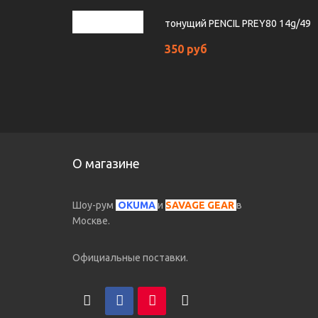
тонущий PENCIL PREY80 14g/49
350 руб
О магазине
Шоу-рум
OKUMA
и
SAVAGE GEAR
в
Москве.
Официальные поставки.