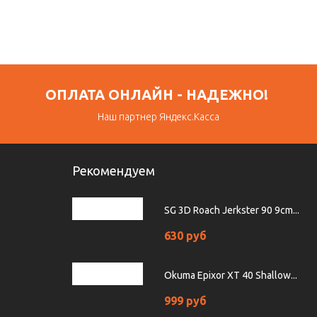
ОПЛАТА ОНЛАЙН - НАДЕЖНО!
Наш партнер Яндекс.Касса
Рекомендуем
SG 3D Roach Jerkster 90 9cm...
630 руб
Okuma Epixor XT 40 Shallow...
999 руб