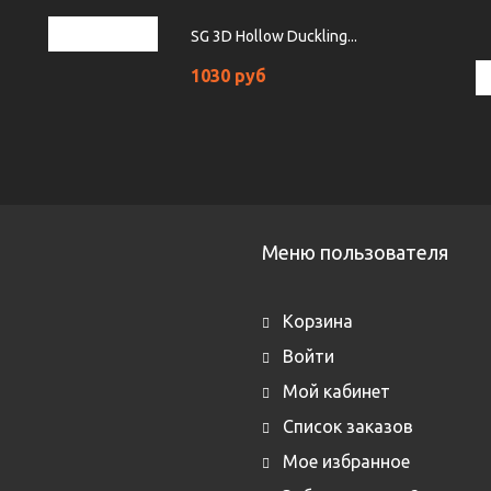
SG 3D Hollow Duckling...
1030 руб
Меню пользователя
Корзина
Войти
Мой кабинет
Список заказов
Мое избранное