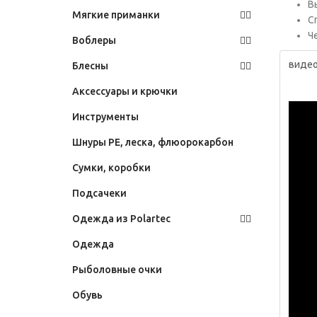
В
Мягкие приманки
С
Че
Воблеры
видео
Блесны
Аксессуары и крючки
Инструменты
Шнуры PE, леска, флюорокарбон
Сумки, коробки
Подсачеки
Одежда из Polartec
Одежда
Рыболовные очки
Обувь