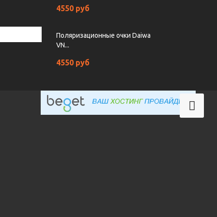
4550 руб
Поляризационные очки Daiwa
VN...
4550 руб