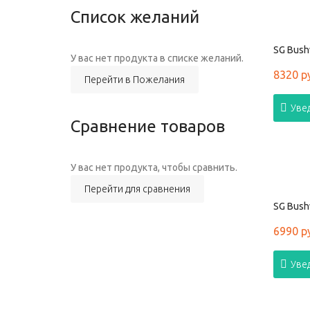
Список желаний
SG Bushw
У вас нет продукта в списке желаний.
8320 р
Перейти в Пожелания
Уве
Сравнение товаров
У вас нет продукта, чтобы сравнить.
Перейти для сравнения
SG Bush
6990 р
Уве