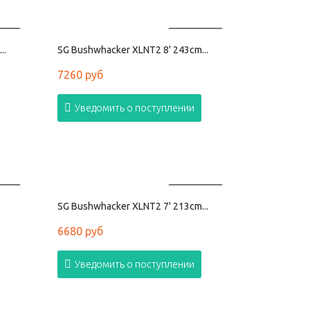
АНО
ПРОДАНО
..
SG Bushwhacker XLNT2 8' 243cm...
7260 руб
Уведомить о поступлении
АНО
ПРОДАНО
SG Bushwhacker XLNT2 7' 213cm...
6680 руб
Уведомить о поступлении