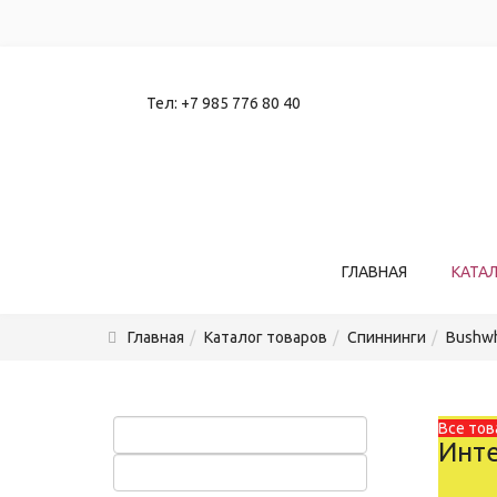
Тел:
+7 985 776 80 40
ГЛАВНАЯ
КАТА
Главная
Каталог товаров
Спиннинги
Bushwh
Все тов
Инте