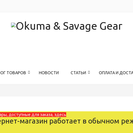
ЛОГ ТОВАРОВ
НОВОСТИ
СТАТЬИ
ОПЛАТА И ДОСТ
ары, доступные для заказа, здесь
рнет-магазин работает в обычном ре