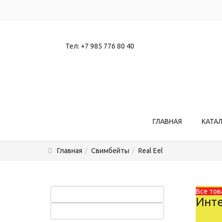
Тел:
+7 985 776 80 40
ГЛАВНАЯ
КАТА
Главная
Свимбейты
Real Eel
Все тов
Инте