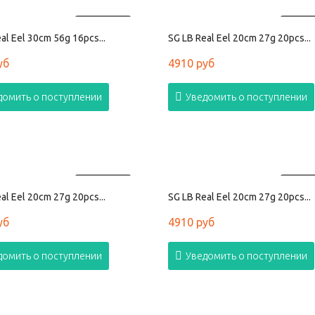
ПРОДАНО
ПРОД
al Eel 30cm 56g 16pcs...
SG LB Real Eel 20cm 27g 20pcs...
уб
4910 руб
домить о поступлении
Уведомить о поступлении
ПРОДАНО
ПРОД
al Eel 20cm 27g 20pcs...
SG LB Real Eel 20cm 27g 20pcs...
уб
4910 руб
домить о поступлении
Уведомить о поступлении