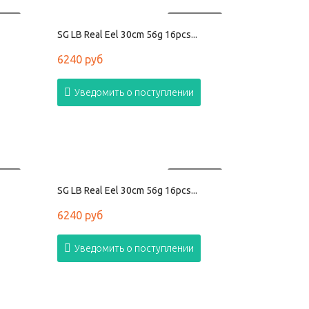
АНО
ПРОДАНО
SG LB Real Eel 30cm 56g 16pcs...
6240 руб
Уведомить о поступлении
АНО
ПРОДАНО
SG LB Real Eel 30cm 56g 16pcs...
6240 руб
Уведомить о поступлении