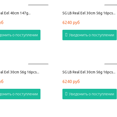
ПРОДАНО
ПРОД
al Eel 40cm 147g...
SG LB Real Eel 30cm 56g 16pcs...
уб
6240 руб
домить о поступлении
Уведомить о поступлении
ПРОДАНО
ПРОД
al Eel 30cm 56g 16pcs...
SG LB Real Eel 30cm 56g 16pcs...
уб
6240 руб
домить о поступлении
Уведомить о поступлении