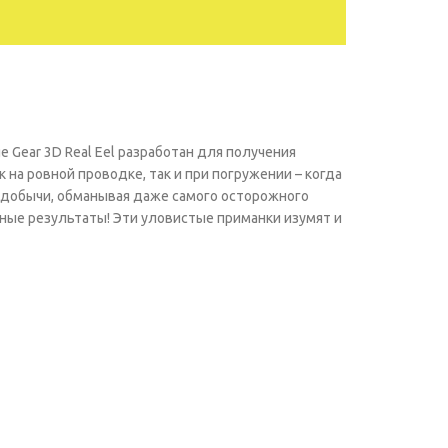
Gear 3D Real Eel разработан для получения
 на ровной проводке, так и при погружении – когда
 добычи, обманывая даже самого осторожного
ные результаты! Эти уловистые приманки изумят и