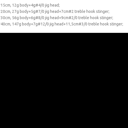
15cm, 12g body+4g#4/0 jig head;
20cm, 27g body+5g#7/0 jig head+7cm#2 treble hook stinger;
30cm, 56g body+6g#8/0 jig head+9cm#2/0 treble hook stinger;
*40cm, 147g body+7g#12/0 jig head+11,5cm#3/0 treble hook stinger;