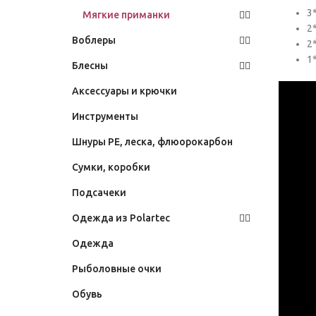
3*
Мягкие приманки
2*
Воблеры
2*
1
Блесны
Аксессуары и крючки
Инструменты
Шнуры PE, леска, флюорокарбон
Сумки, коробки
Подсачеки
Одежда из Polartec
Одежда
Рыболовные очки
Обувь