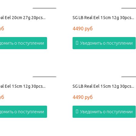
ПРОДАНО
ПРОД
al Eel 20cm 27g 20pcs...
SG LB Real Eel 15cm 12g 30pcs...
уб
4490 руб
домить о поступлении
Уведомить о поступлении
ПРОДАНО
ПРОД
al Eel 15cm 12g 30pcs...
SG LB Real Eel 15cm 12g 30pcs...
уб
4490 руб
домить о поступлении
Уведомить о поступлении