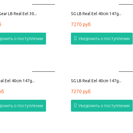
ПРОДАНО
ПРОД
ear LB Real Eel 30...
SG LB Real Eel 40cm 147g...
б
7270 руб
домить о поступлении
Уведомить о поступлении
ПРОДАНО
ПРОД
al Eel 40cm 147g...
SG LB Real Eel 40cm 147g...
уб
7270 руб
домить о поступлении
Уведомить о поступлении