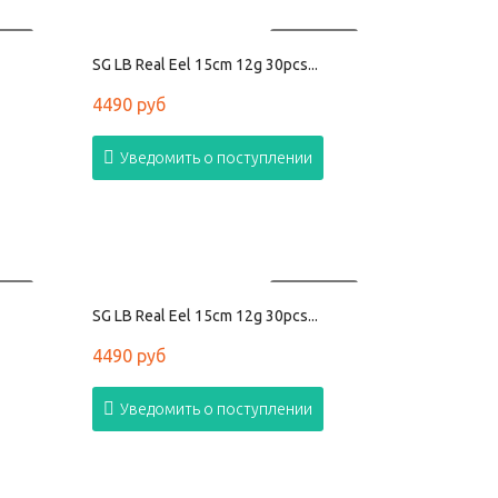
АНО
ПРОДАНО
SG LB Real Eel 15cm 12g 30pcs...
4490 руб
Уведомить о поступлении
АНО
ПРОДАНО
SG LB Real Eel 15cm 12g 30pcs...
4490 руб
Уведомить о поступлении