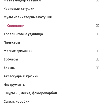
Матч / Фидер катушки
Карповые катушки
Мультипликаторные катушки
Спиннинги
Троллинговые удилища
Пилькеры
Мягкие приманки
Воблеры
Блесны
Аксессуары и крючки
Инструменты
Шнуры PE, леска, флюорокарбон
Сумки, коробки