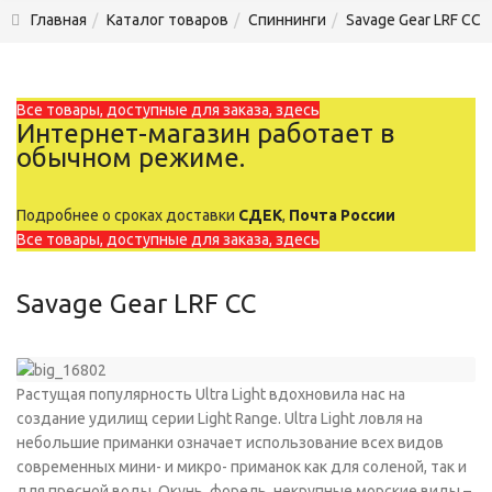
Главная
Каталог товаров
Спиннинги
Savage Gear LRF CC
Все товары, доступные для заказа, здесь
Интернет-магазин работает в
обычном режиме.
Подробнее о сроках доставки
СДЕК
,
Почта России
Все товары, доступные для заказа, здесь
Savage Gear LRF CC
Растущая популярность Ultra Light вдохновила нас на
создание удилищ серии Light Range. Ultra Light ловля на
небольшие приманки означает использование всех видов
современных мини- и микро- приманок как для соленой, так и
для пресной воды. Окунь, форель, некрупные морские виды –