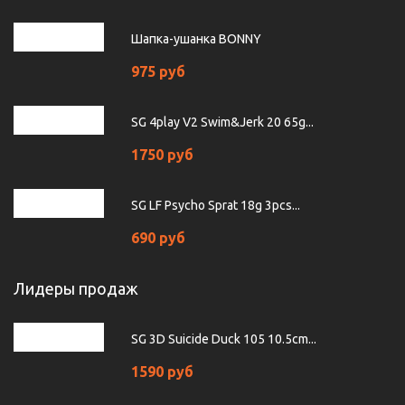
Шапка-ушанка BONNY
975 руб
SG 4play V2 Swim&Jerk 20 65g...
1750 руб
SG LF Psycho Sprat 18g 3pcs...
690 руб
Лидеры продаж
SG 3D Suicide Duck 105 10.5cm...
1590 руб