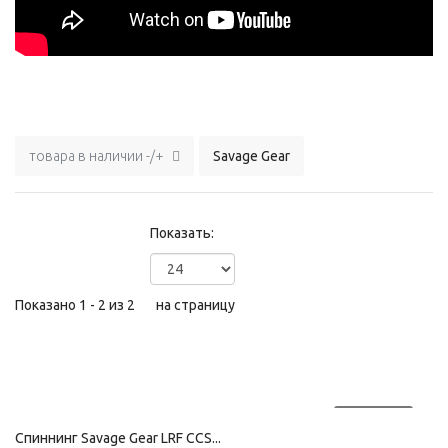
товара в наличии -/+
Savage Gear
Показать:
Показано 1 - 2 из 2
на страницу
ПРОДАНО
Спиннинг Savage Gear LRF CCS...