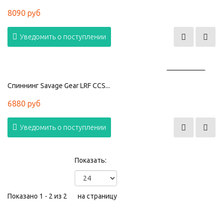
8090 руб
Уведомить о поступлении
ПРОДАНО
Спиннинг Savage Gear LRF CCS...
6880 руб
Уведомить о поступлении
Показать:
Показано 1 - 2 из 2
на страницу