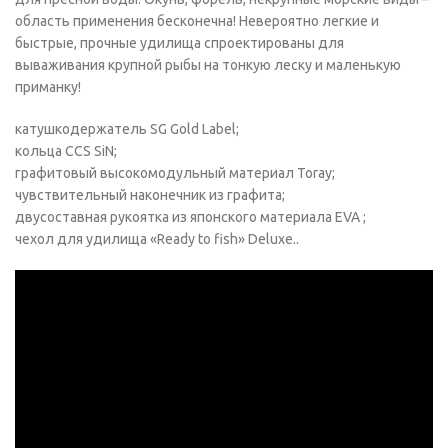
область применения бесконечна! Невероятно легкие и
быстрые, прочные удилища спроектированы для
вываживания крупной рыбы на тонкую леску и маленькую
приманку!
катушкодержатель SG Gold Label;
кольца CCS SiN;
графитовый высокомодульный материал Toray;
чувствительный наконечник из графита;
двусоставная рукоятка из японского материала EVA ;
чехол для удилища «Ready to fish» Deluxe..