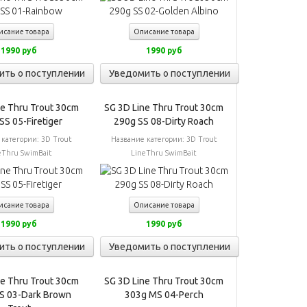
исание товара
Описание товара
1990 руб
1990 руб
ить о поступлении
Уведомить о поступлении
ne Thru Trout 30cm
SG 3D Line Thru Trout 30cm
SS 05-Firetiger
290g SS 08-Dirty Roach
 категории:
3D Trout
Название категории:
3D Trout
eThru SwimBait
LineThru SwimBait
исание товара
Описание товара
1990 руб
1990 руб
ить о поступлении
Уведомить о поступлении
ne Thru Trout 30cm
SG 3D Line Thru Trout 30cm
S 03-Dark Brown
303g MS 04-Perch