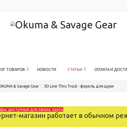
ЛОГ ТОВАРОВ
НОВОСТИ
СТАТЬИ
ОПЛАТА И ДОСТ
OKUMA & Savage Gear
3D Line Thru Trout - форель для щуки
ары, доступные для заказа, здесь
рнет-магазин работает в обычном ре