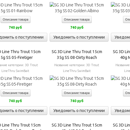
Описание товара
Описание товара
Оп
740 руб
740 руб
домить о поступлении
Уведомить о поступлении
Уведом
 Line Thru Trout 15cm
SG 3D Line Thru Trout 15cm
SG 3D Li
5g SS 05-Firetiger
35g SS 08-Dirty Roach
40g 
ание категории:
3D Trout
Название категории:
3D Trout
Название
LineThru SwimBait
LineThru SwimBait
Lin
Описание товара
Описание товара
Оп
740 руб
740 руб
домить о поступлении
Уведомить о поступлении
Уведом
 Line Thru Trout 15cm
SG 3D Line Thru Trout 15cm
SG 3D Li