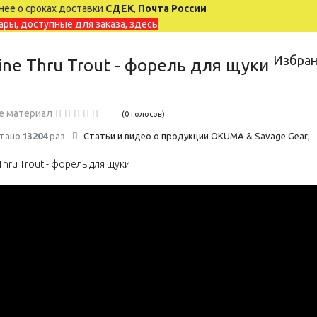
ее о сроках доставки
СДЕК
,
Почта России
ары, доступные для заказа, здесь
Избра
ine Thru Trout - форель для щуки
е материал
(0 голосов)
тано
13204
раз
Статьи и видео о продукции OKUMA & Savage Gear;
Thru Trout - форель для щуки