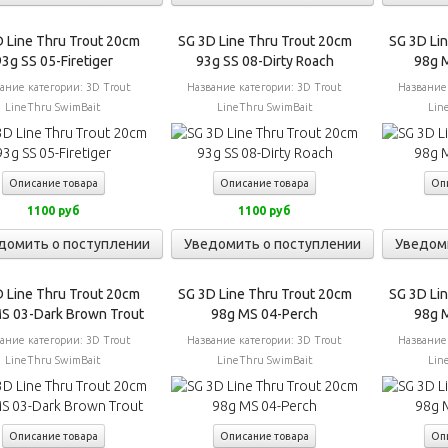
 Line Thru Trout 20cm
SG 3D Line Thru Trout 20cm
SG 3D Li
3g SS 05-Firetiger
93g SS 08-Dirty Roach
98g 
ание категории:
3D Trout
Название категории:
3D Trout
Название
LineThru SwimBait
LineThru SwimBait
Lin
Описание товара
Описание товара
Оп
1100 руб
1100 руб
домить о поступлении
Уведомить о поступлении
Уведом
 Line Thru Trout 20cm
SG 3D Line Thru Trout 20cm
SG 3D Li
S 03-Dark Brown Trout
98g MS 04-Perch
98g M
ание категории:
3D Trout
Название категории:
3D Trout
Название
LineThru SwimBait
LineThru SwimBait
Lin
Описание товара
Описание товара
Оп