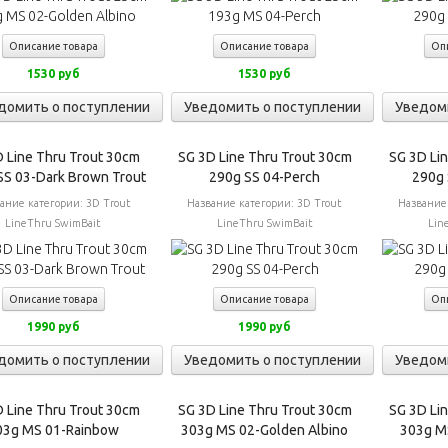
Описание товара
Описание товара
Оп
1530 руб
1530 руб
домить о поступлении
Уведомить о поступлении
Уведом
 Line Thru Trout 30cm
SG 3D Line Thru Trout 30cm
SG 3D Li
SS 03-Dark Brown Trout
290g SS 04-Perch
290g 
ание категории:
3D Trout
Название категории:
3D Trout
Название
LineThru SwimBait
LineThru SwimBait
Lin
Описание товара
Описание товара
Оп
1990 руб
1990 руб
домить о поступлении
Уведомить о поступлении
Уведом
 Line Thru Trout 30cm
SG 3D Line Thru Trout 30cm
SG 3D Li
03g MS 01-Rainbow
303g MS 02-Golden Albino
303g M