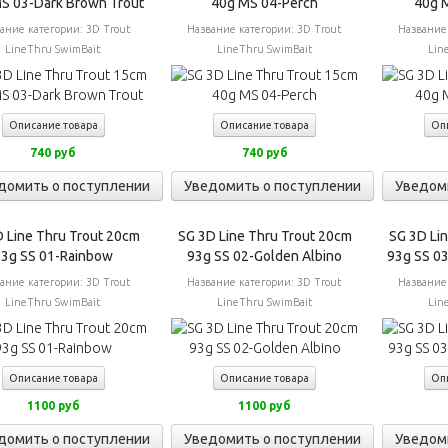
S 03-Dark Brown Trout
40g MS 04-Perch
40g M
ание категории:
3D Trout
Название категории:
3D Trout
Название
LineThru SwimBait
LineThru SwimBait
Lin
Описание товара
Описание товара
Оп
740 руб
740 руб
домить о поступлении
Уведомить о поступлении
Уведом
 Line Thru Trout 20cm
SG 3D Line Thru Trout 20cm
SG 3D Li
93g SS 01-Rainbow
93g SS 02-Golden Albino
93g SS 0
ание категории:
3D Trout
Название категории:
3D Trout
Название
LineThru SwimBait
LineThru SwimBait
Lin
Описание товара
Описание товара
Оп
1100 руб
1100 руб
домить о поступлении
Уведомить о поступлении
Уведом