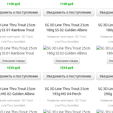
1100 руб
1100 руб
домить о поступлении
Уведомить о поступлении
Уведом
 Line Thru Trout 25cm
SG 3D Line Thru Trout 25cm
SG 3D Li
 SS 01-Rainbow Trout
180g SS 02-Golden Albino
180
ание категории:
3D Trout
Название категории:
3D Trout
Название
LineThru SwimBait
LineThru SwimBait
Lin
Описание товара
Описание товара
Оп
1530 руб
1530 руб
домить о поступлении
Уведомить о поступлении
Уведом
 Line Thru Trout 25cm
SG 3D Line Thru Trout 25cm
SG 3D Li
 MS 02-Golden Albino
193g MS 04-Perch
290g 
ание категории:
3D Trout
Название категории:
3D Trout
Название
LineThru SwimBait
LineThru SwimBait
Lin