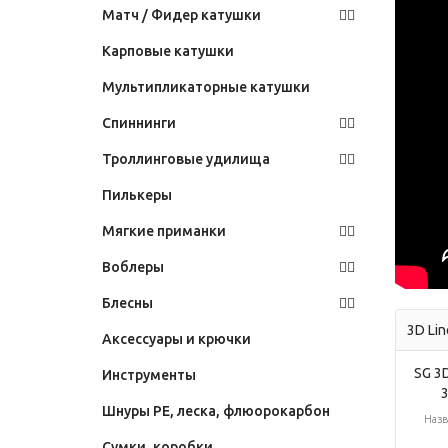
Матч / Фидер катушки
Карповые катушки
Мультипликаторные катушки
Спиннинги
Троллинговые удилища
Пилькеры
Мягкие приманки
Воблеры
Блесны
3D Lin
Аксессуары и крючки
SG 3D
Инструменты
Шнуры PE, леска, флюорокарбон
Назв
Сумки, коробки