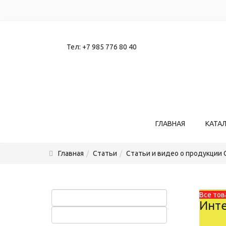
Тел:
+7 985 776 80 40
ГЛАВНАЯ
КАТА
Главная
Статьи
Статьи и видео о продукции 
Все тов
Инте