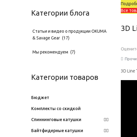
Подробн
Все тов
Категории блога
3D L
Статьи и видео о продукции OKUMA
& Savage Gear
(17)
Оценит
Мы рекомендуем
(7)
Прочи
3D Line 
Категории товаров
Бюджет
Комплекты со скидкой
Спиннинговые катушки
Байтфидерные катушки