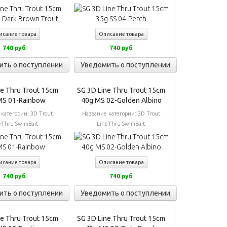
исание товара
Описание товара
740 руб
740 руб
ить о поступлении
Уведомить о поступлении
ne Thru Trout 15cm
SG 3D Line Thru Trout 15cm
MS 01-Rainbow
40g MS 02-Golden Albino
 категории:
3D Trout
Название категории:
3D Trout
eThru SwimBait
LineThru SwimBait
исание товара
Описание товара
740 руб
740 руб
ить о поступлении
Уведомить о поступлении
ne Thru Trout 15cm
SG 3D Line Thru Trout 15cm