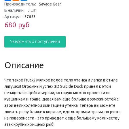
Производитель:
Savage Gear
В наличии:
0 шт
Артикул:
57653
680 руб
Уведомить о поступлении
Описание
Что такое Fruck? Мягкое полое тело утенка и лапки в стиле
лягушки! Огромный успех 3D Suicide Duck привел к этой
незацепляющейся версии, которую можно провести по
кувшинкам и траве, давая вам еще больше возможностей с
этой великолепной имитацией утенка. Теперь вы можете
ловить рыбу ближе к корягам, вдоль кромки травы, по ряске
на поверхности - это приведет к еще большему количеству
атак крупных хищных рыб!