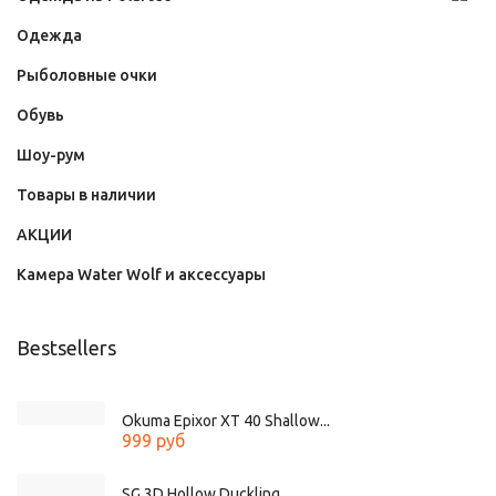
Одежда
Рыболовные очки
Обувь
Шоу-рум
Товары в наличии
АКЦИИ
Камера Water Wolf и аксессуары
Bestsellers
Okuma Epixor XT 40 Shallow...
999 руб
SG 3D Hollow Duckling...