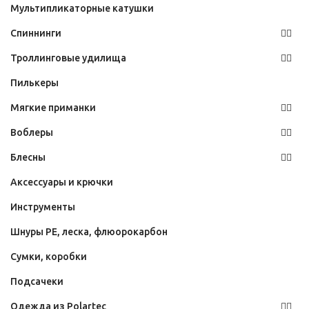
Мультипликаторные катушки
Спиннинги
Троллинговые удилища
Пилькеры
Мягкие приманки
Воблеры
Блесны
Аксессуары и крючки
Инструменты
Шнуры PE, леска, флюорокарбон
Сумки, коробки
Подсачеки
Одежда из Polartec