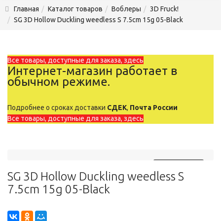
Главная
Каталог товаров
Воблеры
3D Fruck!
SG 3D Hollow Duckling weedless S 7.5cm 15g 05-Black
Все товары, доступные для заказа, здесь
Интернет-магазин работает в
обычном режиме.
Подробнее о сроках доставки
СДЕК
,
Почта России
Все товары, доступные для заказа, здесь
РАСПРОДАНО
SG 3D Hollow Duckling weedless S
7.5cm 15g 05-Black